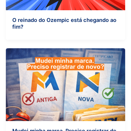
O reinado do Ozempic está chegando ao
fim?
Mudei minha marca. Preciso registrar de