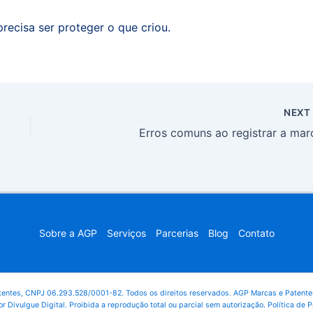
recisa ser proteger o que criou.
NEX
Erros comuns ao registrar a mar
Sobre a AGP
Serviços
Parcerias
Blog
Contato
entes, CNPJ 06.293.528/0001-82. Todos os direitos reservados. AGP Marcas e Patentes
or Divulgue Digital. Proibida a reprodução total ou parcial sem autorização. Política de