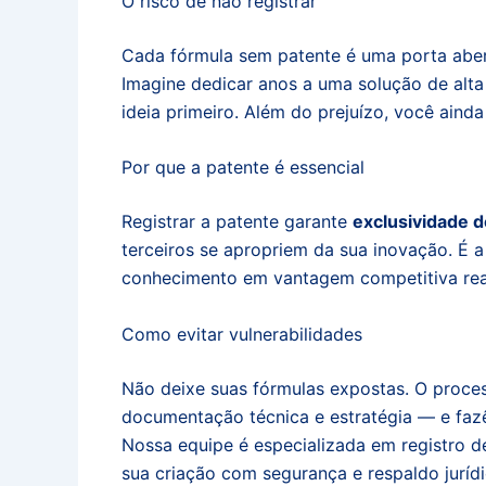
O risco de não registrar
Cada fórmula sem patente é uma porta aber
Imagine dedicar anos a uma solução de alt
ideia primeiro. Além do prejuízo, você aind
Por que a patente é essencial
Registrar a patente garante
exclusividade d
terceiros se apropriem da sua inovação. É 
conhecimento em vantagem competitiva rea
Como evitar vulnerabilidades
Não deixe suas fórmulas expostas. O proce
documentação técnica e estratégia — e fazê
Nossa equipe é especializada em registro d
sua criação com segurança e respaldo jurídi