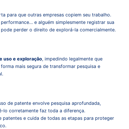
ta para que outras empresas copiem seu trabalho.
a performance… e alguém simplesmente registrar sua
a pode perder o direito de explorá-la comercialmente.
e uso e exploração
, impedindo legalmente que
a forma mais segura de transformar pesquisa e
l.
sso de patente envolve pesquisa aprofundada,
-lo corretamente faz toda a diferença.
e patentes e cuida de todas as etapas para proteger
co.