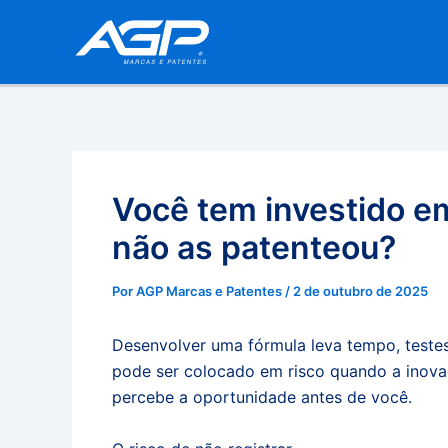
Ir
para
o
conteúdo
Você tem investido e
não as patenteou?
Por
AGP Marcas e Patentes
/
2 de outubro de 2025
Desenvolver uma fórmula leva tempo, testes
pode ser colocado em risco quando a inova
percebe a oportunidade antes de você.