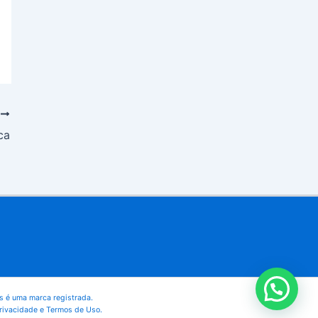
T
ca
 é uma marca registrada.
 Privacidade e Termos de Uso.