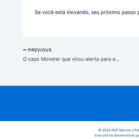
Se você está inovando, seu próximo passo p
PREVIOUS
O caso Monster que virou alerta para empreendedores
© 2024 AGP Marcas e Pat
Este site foi desenvolvido p