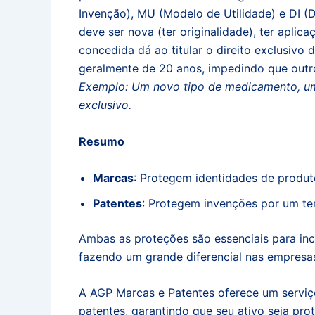
Invenção), MU (Modelo de Utilidade) e DI (D
deve ser nova (ter originalidade), ter aplica
concedida dá ao titular o direito exclusivo 
geralmente de 20 anos, impedindo que outr
Exemplo: Um novo tipo de medicamento, um
exclusivo.
Resumo
Marcas
: Protegem identidades de produt
Patentes
: Protegem invenções por um te
Ambas as proteções são essenciais para inc
fazendo um grande diferencial nas empresa
A AGP Marcas e Patentes oferece um serviç
patentes, garantindo que seu ativo seja pr