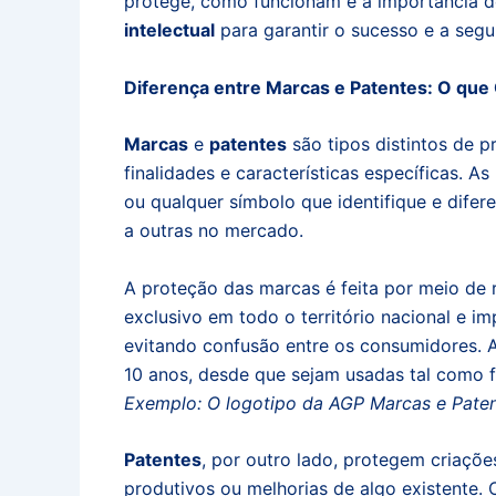
protege, como funcionam e a importância de
intelectual
para garantir o sucesso e a seg
Diferença entre Marcas e Patentes: O qu
Marcas
e
patentes
são tipos distintos de 
finalidades e características específicas. A
ou qualquer símbolo que identifique e dife
a outras no mercado.
A proteção das marcas é feita por meio de 
exclusivo em todo o território nacional e 
evitando confusão entre os consumidores. 
10 anos, desde que sejam usadas tal como f
Exemplo: O logotipo da AGP Marcas e Paten
Patentes
, por outro lado, protegem criaçõ
produtivos ou melhorias de algo existente. O