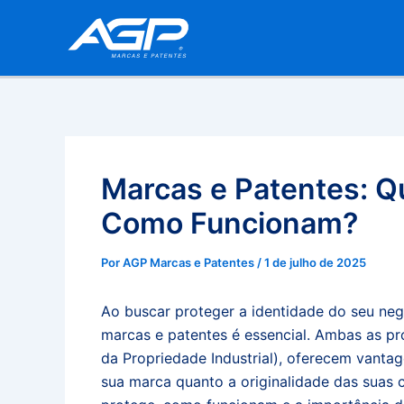
Ir
para
o
conteúdo
Marcas e Patentes: Qu
Como Funcionam?
Por
AGP Marcas e Patentes
/
1 de julho de 2025
Ao buscar proteger a identidade do seu neg
marcas e patentes é essencial. Ambas as p
da Propriedade Industrial), oferecem vanta
sua marca quanto a originalidade das suas 