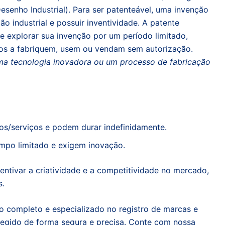
esenho Industrial). Para ser patenteável, uma invenção
ção industrial e possuir inventividade. A patente
de explorar sua invenção por um período limitado,
os a fabriquem, usem ou vendam sem autorização.
a tecnologia inovadora ou um processo de fabricação
os/serviços e podem durar indefinidamente.
mpo limitado e exigem inovação.
entivar a criatividade e a competitividade no mercado,
s.
o completo e especializado no registro de marcas e
otegido de forma segura e precisa. Conte com nossa